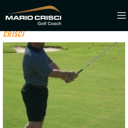
Categoría:
pitching
LECCIONES DE PITCHING CON MARIO
CRISCI