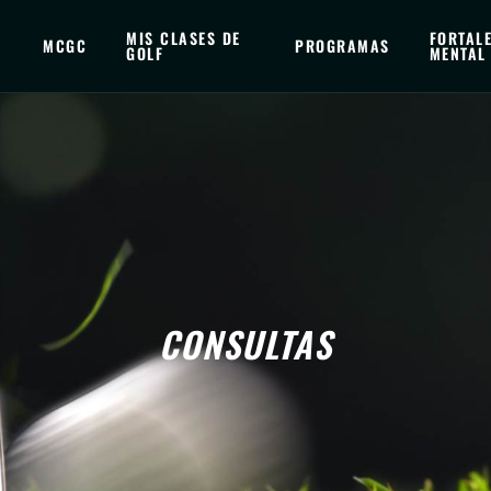
MIS CLASES DE
FORTAL
MCGC
PROGRAMAS
GOLF
MENTAL
CONSULTAS