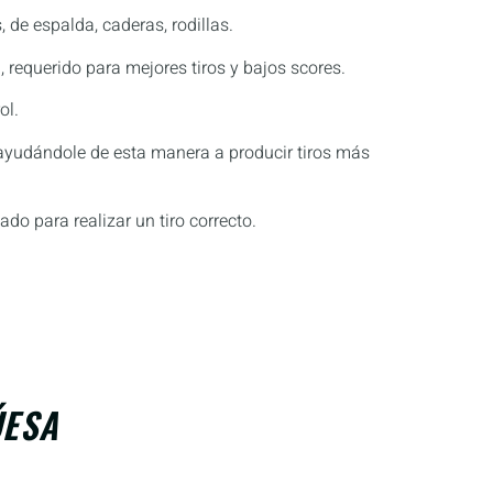
 de espalda, caderas, rodillas.
, requerido para mejores tiros y bajos scores.
ol.
, ayudándole de esta manera a producir tiros más
do para realizar un tiro correcto.
ÚESA