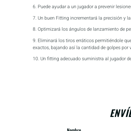
6. Puede ayudar a un jugador a prevenir lesione
7. Un buen Fitting incrementará la precisión y l
8. Optimizará los ángulos de lanzamiento de pe
9. Eliminará los tiros erráticos permitiéndole q
exactos, bajando así la cantidad de golpes por v
10. Un fitting adecuado suministra al jugador d
ENVÍ
Nombre