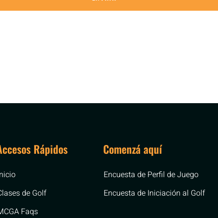
Accesos Rápidos
Comenzá aquí
Inicio
Encuesta de Perfil de Juego
Clases de Golf
Encuesta de Iniciación al Golf
MCGA Faqs