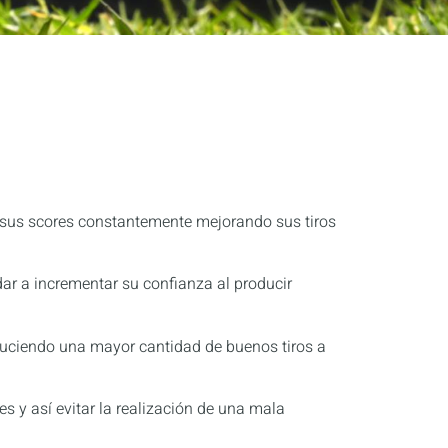
án sus scores constantemente mejorando sus tiros
ar a incrementar su confianza al producir
roduciendo una mayor cantidad de buenos tiros a
 y así evitar la realización de una mala