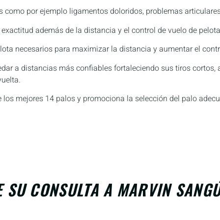
s como por ejemplo ligamentos doloridos, problemas articulares,
a exactitud además de la distancia y el control de vuelo de pelota
lota necesarios para maximizar la distancia y aumentar el contr
uedar a distancias más confiables fortaleciendo sus tiros cortos
uelta.
e los mejores 14 palos y promociona la selección del palo adecua
E SU CONSULTA A MARVIN SANG