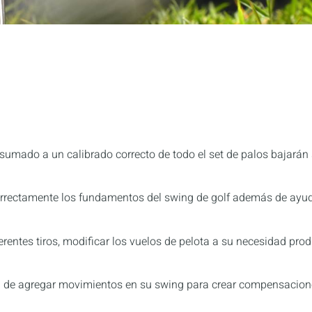
s sumado a un calibrado correcto de todo el set de palos bajar
 correctamente los fundamentos del swing de golf además de ayud
iferentes tiros, modificar los vuelos de pelota a su necesidad p
 de agregar movimientos en su swing para crear compensaciones