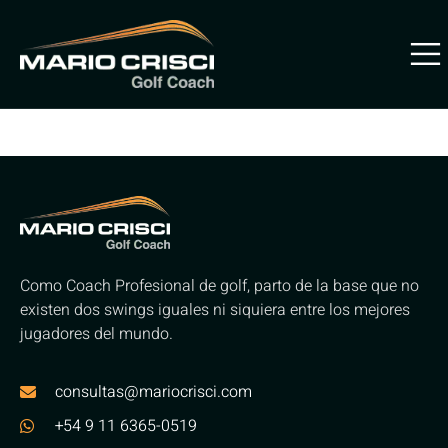
Etiqueta:
Aprender Golf
Como Coach Profesional de golf, parto de la base que no
existen dos swings iguales ni siquiera entre los mejores
jugadores del mundo.
consultas@mariocrisci.com
+54 9 11 6365-0519