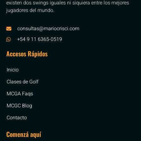
existen dos swings iguales ni siquiera entre los mejores
jugadores del mundo.
consultas@mariocrisci.com
+54 9 11 6365-0519
Accesos Rápidos
Inicio
Clases de Golf
MCGA Faqs
MCGC Blog
Contacto
Comenzá aquí