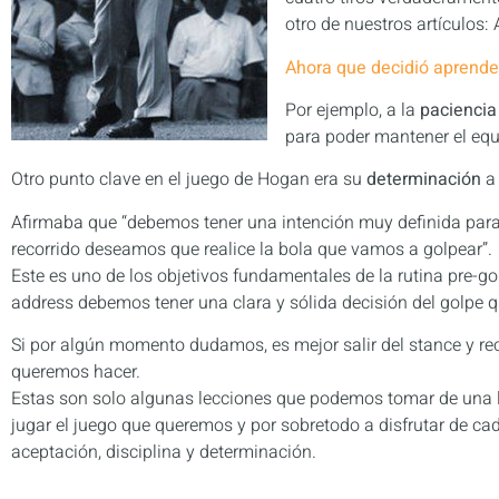
otro de nuestros artículos:
Ahora que decidió aprender 
Por ejemplo, a la
paciencia
para poder mantener el equi
Otro punto clave en el juego de Hogan era su
determinación
a 
Afirmaba que “debemos tener una intención muy definida par
recorrido deseamos que realice la bola que vamos a golpear”.
Este es uno de los objetivos fundamentales de la rutina pre-g
address debemos tener una clara y sólida decisión del golpe 
Si por algún momento dudamos, es mejor salir del stance y r
queremos hacer.
Estas son solo algunas lecciones que podemos tomar de una 
jugar el juego que queremos y por sobretodo a disfrutar de cad
aceptación, disciplina y determinación.