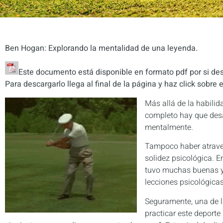
Ben Hogan: Explorando la mentalidad de una leyenda.
Este documento está disponible en formato pdf por si dese
Para descargarlo llega al final de la página y haz click sobre e
Más allá de la habilid
completo hay que desar
mentalmente.
Tampoco haber atraves
solidez psicológica. E
tuvo muchas buenas y
lecciones psicológicas
Seguramente, una de l
practicar este deporte