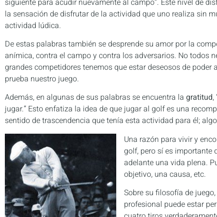
siguiente para acudir nuevamente al campo”. Este nivel de dis
la sensación de disfrutar de la actividad que uno realiza sin 
actividad lúdica.
De estas palabras también se desprende su amor por la compete
anímica, contra el campo y contra los adversarios. No todos nec
grandes competidores tenemos que estar deseosos de poder a
prueba nuestro juego.
Además, en algunas de sus palabras se encuentra la
gratitud
,
jugar.” Esto enfatiza la idea de que jugar al golf es una recom
sentido de trascendencia que tenía esta actividad para él; alg
Una razón para vivir y enco
golf, pero sí es importante
adelante una vida plena. P
objetivo, una causa, etc.
Sobre su filosofía de juego
profesional puede estar per
cuatro tiros verdaderament