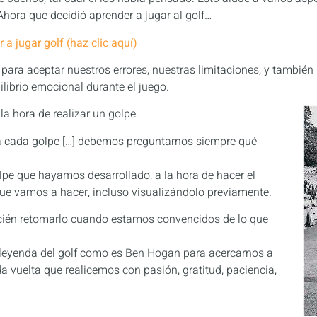
 Ahora que decidió aprender a jugar al golf…
a jugar golf (haz clic aquí)
para aceptar nuestros errores, nuestras limitaciones, y también
librio emocional durante el juego.
la hora de realizar un golpe.
a cada golpe […] debemos preguntarnos siempre qué
olpe que hayamos desarrollado, a la hora de hacer el
que vamos a hacer, incluso visualizándolo previamente.
ecién retomarlo cuando estamos convencidos de lo que
leyenda del golf como es Ben Hogan para acercarnos a
a vuelta que realicemos con pasión, gratitud, paciencia,