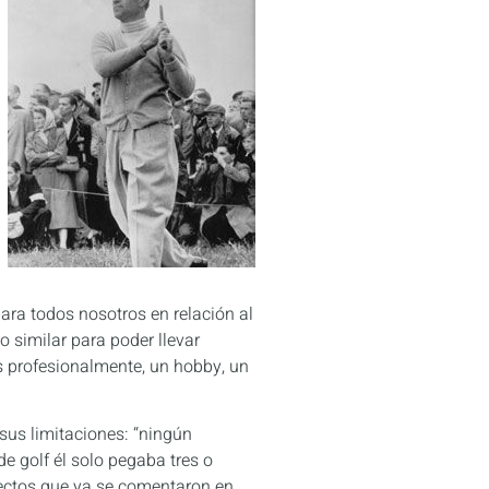
para todos nosotros en relación al
o similar para poder llevar
os profesionalmente, un hobby, un
 sus limitaciones: “ningún
e golf él solo pegaba tres o
pectos que ya se comentaron en