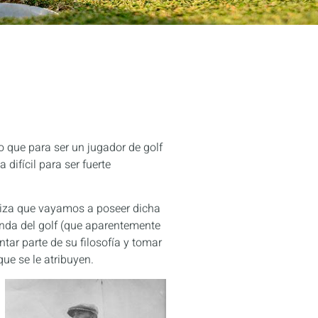
o que para ser un jugador de golf
difícil para ser fuerte
tiza que vayamos a poseer dicha
yenda del golf (que aparentemente
r parte de su filosofía y tomar
ue se le atribuyen.