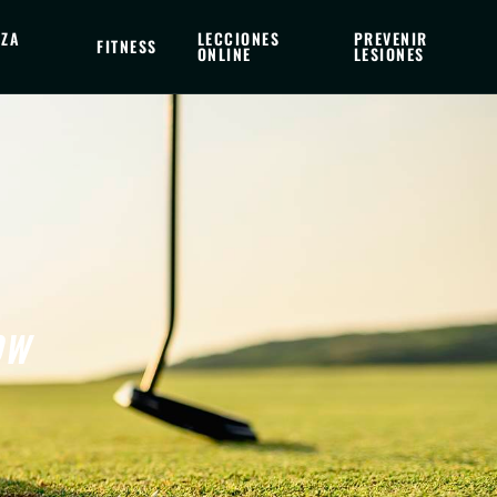
EZA
LECCIONES
PREVENIR
FITNESS
ONLINE
LESIONES
OW