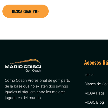
DESCARGAR PDF
Accesos Rá
Inicio
Como Coach Profesional de golf, parto
Clases de Gol
de la base que no existen dos swings
iguales ni siquiera entre los mejores
MCGA Faqs
jugadores del mundo.
MCGC Blog