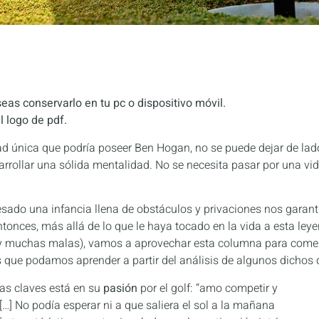
as conservarlo en tu pc o dispositivo móvil.
l logo de pdf.
ad única que podría poseer Ben Hogan, no se puede dejar de lad
rollar una sólida mentalidad. No se necesita pasar por una vida 
ado una infancia llena de obstáculos y privaciones nos garan
ntonces, más allá de lo que le haya tocado en la vida a esta le
 muchas malas), vamos a aprovechar esta columna para comenta
 que podamos aprender a partir del análisis de algunos dichos q
as claves está en su
pasión
por el golf: “amo competir y
 […] No podía esperar ni a que saliera el sol a la mañana