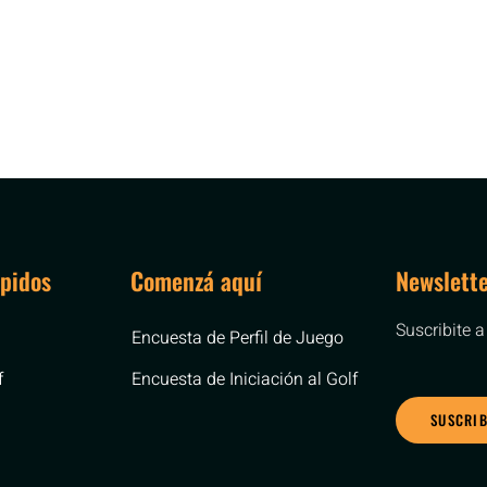
pidos
Comenzá aquí
Newslett
Suscribite a
Encuesta de Perfil de Juego
f
Encuesta de Iniciación al Golf
SUSCRI