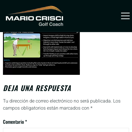
Coaching y Refuerzo
PREVENIR
LESIONES
DEJA UNA RESPUESTA
Tu dirección de correo electrónico no será publicada.
Los
campos obligatorios están marcados con
*
Comentario
*