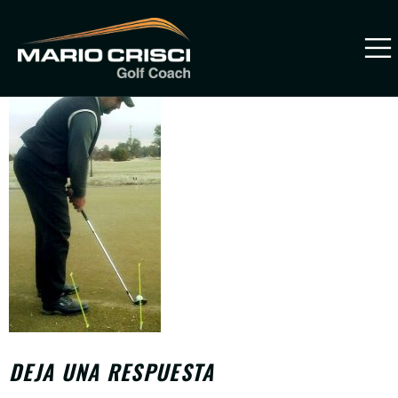
ChippingLesson3pic2
PREVENIR
LESIONES
DEJA UNA RESPUESTA