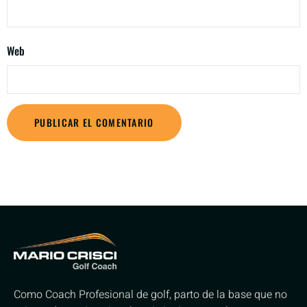
Web
Como Coach Profesional de golf, parto de la base que no