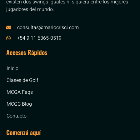
existen dos swings iguales ni siquiera entre los mejores
jugadores del mundo.
consultas@mariocrisci.com
+54 9 11 6365-0519
Accesos Rápidos
Inicio
Clases de Golf
MCGA Faqs
MCGC Blog
Contacto
Comenzá aquí