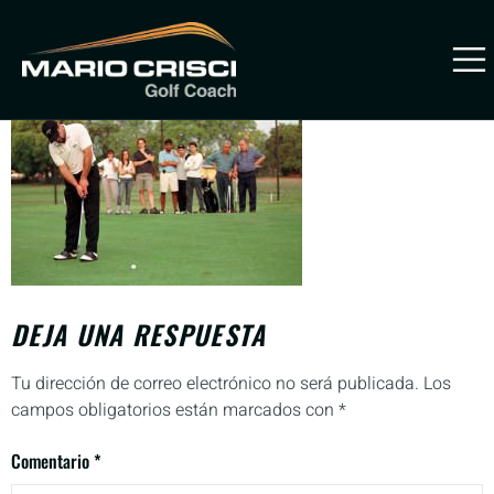
Mario Crisci Putt for Birdie
PREVENIR
LESIONES
DEJA UNA RESPUESTA
Tu dirección de correo electrónico no será publicada.
Los
campos obligatorios están marcados con
*
Comentario
*