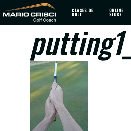
CLASES DE
ONLINE
GOLF
STORE
putting1