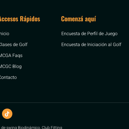
Accesos Rápidos
Comenzá aquí
Inicio
Encuesta de Perfil de Juego
Clases de Golf
Encuesta de Iniciación al Golf
MCGA Faqs
MCGC Blog
Contacto
s de swing Biodinámico. Club Fitting