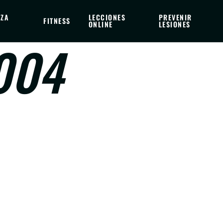
EZA
LECCIONES
PREVENIR
FITNESS
ONLINE
LESIONES
e004