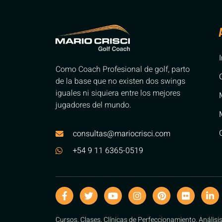
Como Coach Profesional de golf, parto
de la base que no existen dos swings
iguales ni siquiera entre los mejores
jugadores del mundo.
consultas@mariocrisci.com
+54 9 11 6365-0519
Cursos, Clases, Clínicas de Perfeccionamiento. Análisi