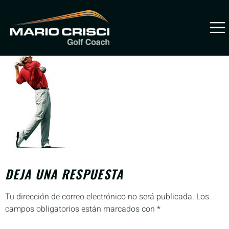
reversecfinish
PREVENIR
LESIONES
DEJA UNA RESPUESTA
Tu dirección de correo electrónico no será publicada.
Los
campos obligatorios están marcados con
*