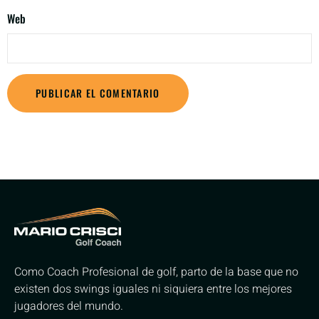
Web
Como Coach Profesional de golf, parto de la base que no
existen dos swings iguales ni siquiera entre los mejores
jugadores del mundo.