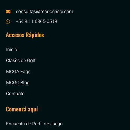
consultas@mariocrisci.com
+54 9 11 6365-0519
Accesos Rápidos
Inicio
Clases de Golf
MCGA Faqs
MCGC Blog
Contacto
Comenzá aquí
Encuesta de Perfil de Juego