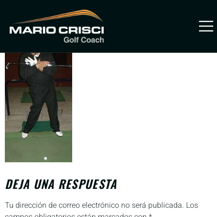
Giro3
PREVENIR
LESIONES
DEJA UNA RESPUESTA
Tu dirección de correo electrónico no será publicada.
Los
campos obligatorios están marcados con
*