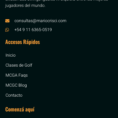
jugadores del mundo.
consultas@mariocrisci.com
+54 9 11 6365-0519
Accesos Rápidos
Inicio
Clases de Golf
MCGA Faqs
MCGC Blog
Contacto
Comenzá aquí