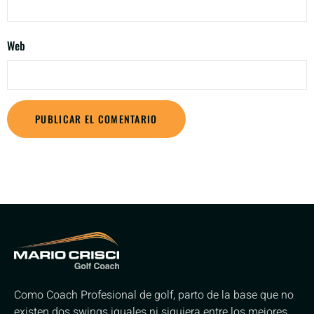
Web
Como Coach Profesional de golf, parto de la base que no
existen dos swings iguales ni siquiera entre los mejores