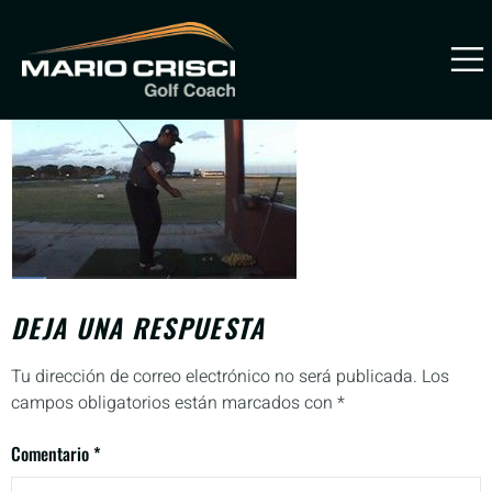
mario-crisci-two-balls-drill
PREVENIR
LESIONES
DEJA UNA RESPUESTA
Tu dirección de correo electrónico no será publicada.
Los
campos obligatorios están marcados con
*
Comentario
*