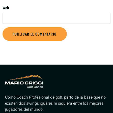
Web
Como Coach Profesional de golf, parto de la base que no
existen dos swings iguales ni siquiera entre los mejores
jugadores del mundo.