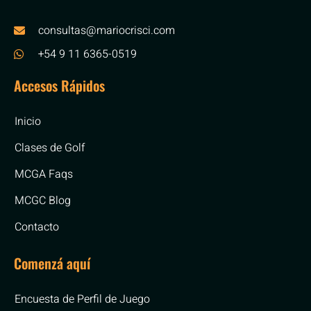
consultas@mariocrisci.com
+54 9 11 6365-0519
Accesos Rápidos
Inicio
Clases de Golf
MCGA Faqs
MCGC Blog
Contacto
Comenzá aquí
Encuesta de Perfil de Juego